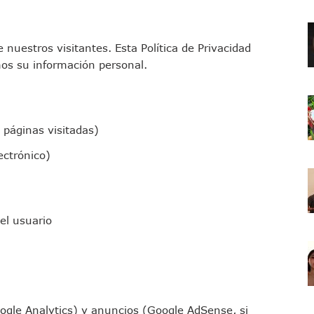
 nuestros visitantes. Esta Política de Privacidad
os su información personal.
 páginas visitadas)
ectrónico)
el usuario
oogle Analytics) y anuncios (Google AdSense, si