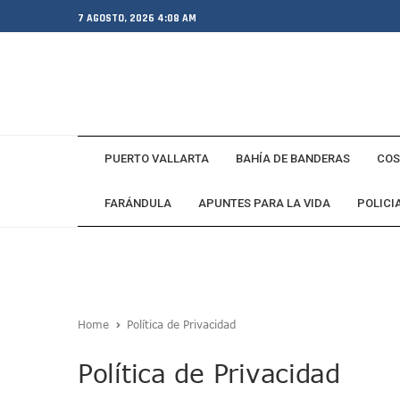
7 AGOSTO, 2026 4:08 AM
PUERTO VALLARTA
BAHÍA DE BANDERAS
COS
FARÁNDULA
APUNTES PARA LA VIDA
POLICI
Home
Política de Privacidad
Política de Privacidad