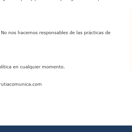
s. No nos hacemos responsables de las prácticas de
olítica en cualquier momento.
rutiacomunica.com