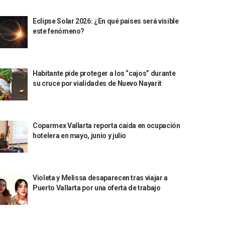
Eclipse Solar 2026: ¿En qué países será visible
este fenómeno?
Habitante pide proteger a los “cajos” durante
su cruce por vialidades de Nuevo Nayarit
Coparmex Vallarta reporta caída en ocupación
hotelera en mayo, junio y julio
Violeta y Melissa desaparecen tras viajar a
Puerto Vallarta por una oferta de trabajo