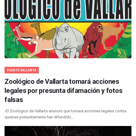
PUERTO VALLARTA
Zoológico de Vallarta tomará acciones
legales por presunta difamación y fotos
falsas
-El Zoológico de Vallarta anunció que tomará acciones legales contra
quienes presuntamente han difundido...