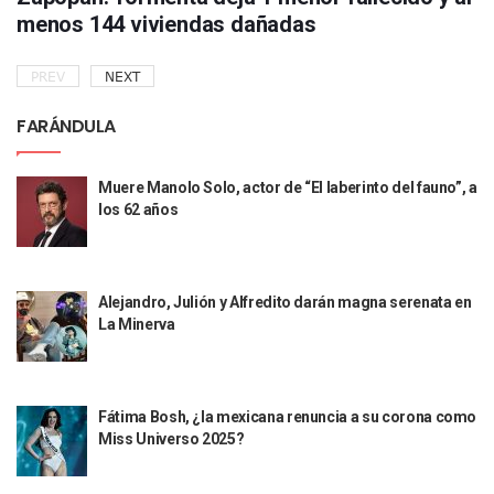
menos 144 viviendas dañadas
PREV
NEXT
FARÁNDULA
Muere Manolo Solo, actor de “El laberinto del fauno”, a
los 62 años
Alejandro, Julión y Alfredito darán magna serenata en
La Minerva
Fátima Bosh, ¿la mexicana renuncia a su corona como
Miss Universo 2025?