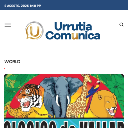
8 AGOSTO, 2026 1:48 PM
Toggle
navigation
WORLD