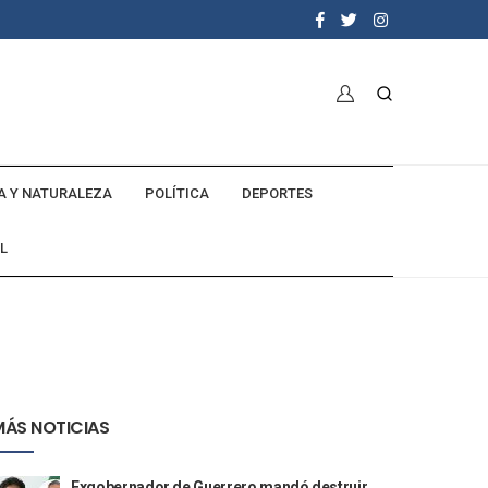
A Y NATURALEZA
POLÍTICA
DEPORTES
L
MÁS NOTICIAS
Exgobernador de Guerrero mandó destruir