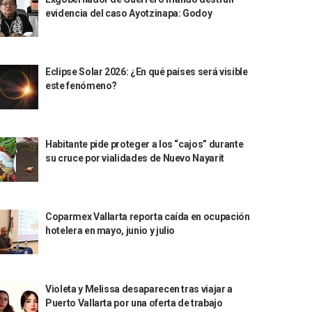
evidencia del caso Ayotzinapa: Godoy
Eclipse Solar 2026: ¿En qué países será visible
este fenómeno?
Habitante pide proteger a los “cajos” durante
su cruce por vialidades de Nuevo Nayarit
Coparmex Vallarta reporta caída en ocupación
hotelera en mayo, junio y julio
Violeta y Melissa desaparecen tras viajar a
Puerto Vallarta por una oferta de trabajo