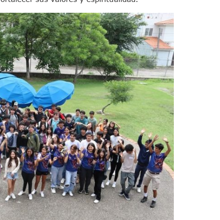
emodelar Urgencias Del Hospital 42 De Puerto Vallarta
 Centro Regional De Autismo En Puerto Vallarta
u Promoción En California Con Seminarios Turísticos
ipal Hipótesis Por La Muerte De Dos Jóvenes En El Río Ameca
ará El Sistema De Electromovilidad En Puerto Vallarta
ciar A 100 Familias De Puerto Vallarta
Defensa Del Agua De Calidad En La Zona Metropolitana De Guadalajara
es Tovar Eleva A 4 Cuerpos Encontrados En El Río
a Premiación Nacional De La Liga Premier FMF
tos De Familias En Las Paseadas De Las Palmas 2026
los Mantienen Restricciones En Playas De Puerto Vallarta
Y Comienza Una Nueva Vida Con Una Familia
Empleos; Solo Generó 262 Mil En Seis Meses: Coparmex
ye Edificios Y Puentes En Japón (VIDEOS)
lcalde De Jalisco, Según Statistical Research Corporation
miones Al Corredor Bahía De Banderas–Puerto Vallarta