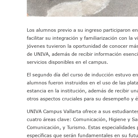
Colectivos Piden A Lemus Má
Avenida Federación En Puer
Caída De “El Mencho” Elevó 
Los alumnos previo a su ingreso participaron en
Mercado Vallarta Incluye Re
facilitar su integración y familiarización con la 
Morenistas Imparten Taller 
jóvenes tuvieron la oportunidad de conocer más s
CEDHJ Señala Violaciones A
de UNIVA, además de recibir información esencial
Ayutla Bajo Investigación T
servicios disponibles en el campus.
Maleza Crece En Camellones 
Lluvias E Inundaciones No D
El segundo día del curso de inducción estuvo en
alumnos fueron instruidos en el uso de las plata
Bruno Blancas Reúne A Espec
estancia en la institución, además de recibir u
Entregan Aparato Auditivo A
otros aspectos cruciales para su desempeño y éx
Juan Carlos Castro Realiza 
Huracán En Formación Podría
UNIVA Campus Vallarta ofrece a sus estudiantes d
Viajar A Puerto Vallarta Es
cuatro áreas clave: Comunicación, Higiene y Sa
Buscan Reducir Riesgos Por 
Comunicación, y Turismo. Estas especialidades 
Plantean “Ley Don Juanito” 
específicas que serán fundamentales en su futu