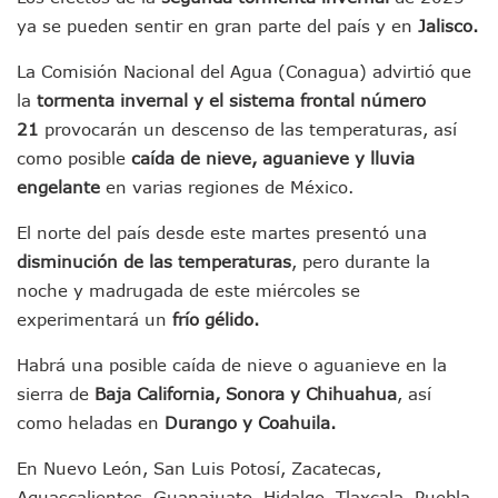
Jóvenes En Movimiento Jalisco Renueva Su Dirigencia Ru
ya se pueden sentir en gran parte del país y en
Jalisco.
En PV Encabezan Preferencias Morena Y Juan Carlos Cast
Pancho López; En La Mira Del Comité Nacional Del PAN
La Comisión Nacional del Agua (Conagua) advirtió que
Cae El “R1”, Presunto Autor Intelectual Del Homicidio De 
la
tormenta invernal y el sistema frontal número
Muere Manolo Solo, Actor De “El Laberinto Del Fauno”, A L
21
provocarán un descenso de las temperaturas, así
Citan A Siete Integrantes De La Semar Por Investigación Por
como posible
caída de nieve, aguanieve y lluvia
IMSS Invierte 12.6 MDP En Remodelar Urgencias Del Hospita
engelante
en varias regiones de México.
En Abril 2027 Terminarán El Centro Regional De Autismo En
Puerto Vallarta Fortalece Su Promoción En California Con 
El norte del país desde este martes presentó una
Accidente En Un RZR, Principal Hipótesis Por La Muerte D
disminución de las temperaturas
, pero durante la
Este Viernes, Lemus Inaugurará El Sistema De Electromovil
noche y madrugada de este miércoles se
Nidos De Lluvia Busca Beneficiar A 100 Familias De Puerto 
Morena Cierra Filas Por La Defensa Del Agua De Calidad En
experimentará un
frío gélido.
Hallazgo De Yareli Colmenares Tovar Eleva A 4 Cuerpos En
Regresa A Puerto Vallarta La Premiación Nacional De La L
Habrá una posible caída de nieve o aguanieve en la
Ra Aguilar Acompaña A Cientos De Familias En Las Pasead
sierra de
Baja California, Sonora y Chihuahua
, así
Oleaje Y Riesgo Por Cocodrilos Mantienen Restricciones En
como heladas en
Durango y Coahuila.
“Kato” Supera El Abandono Y Comienza Una Nueva Vida Co
México Necesitaba 600 Mil Empleos; Solo Generó 262 Mil
En Nuevo León, San Luis Potosí, Zacatecas,
Poderoso Terremoto Destruye Edificios Y Puentes En Jap
Aguascalientes, Guanajuato, Hidalgo, Tlaxcala, Puebla