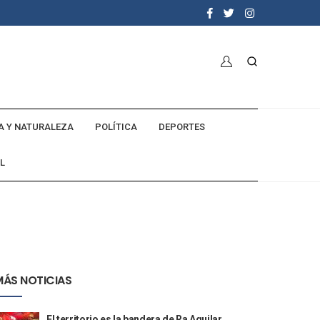
A Y NATURALEZA
POLÍTICA
DEPORTES
L
MÁS NOTICIAS
El territorio es la bandera de Ra Aguilar