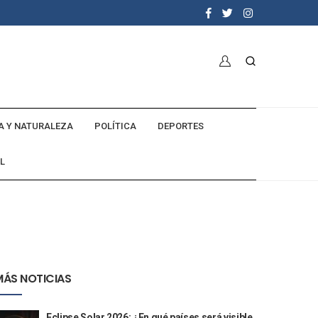
A Y NATURALEZA
POLÍTICA
DEPORTES
L
MÁS NOTICIAS
Eclipse Solar 2026: ¿En qué países será visible