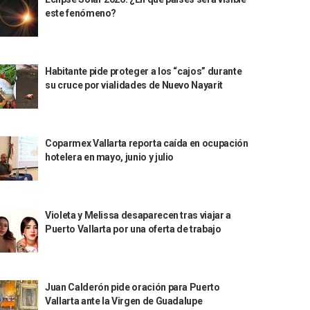
este fenómeno?
Habitante pide proteger a los “cajos” durante
su cruce por vialidades de Nuevo Nayarit
Coparmex Vallarta reporta caída en ocupación
hotelera en mayo, junio y julio
Violeta y Melissa desaparecen tras viajar a
Puerto Vallarta por una oferta de trabajo
Juan Calderón pide oración para Puerto
Vallarta ante la Virgen de Guadalupe