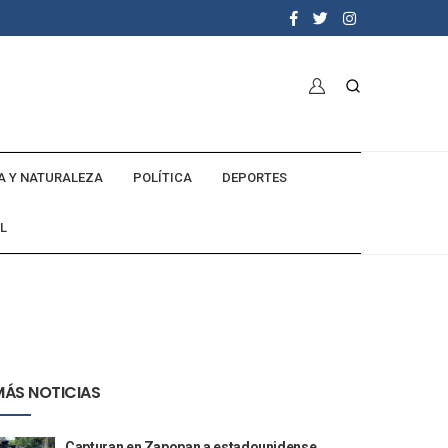
A Y NATURALEZA
POLÍTICA
DEPORTES
L
MÁS NOTICIAS
Capturan en Zapopan a estadounidense