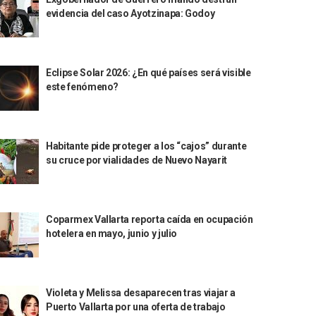
evidencia del caso Ayotzinapa: Godoy
Eclipse Solar 2026: ¿En qué países será visible
este fenómeno?
Habitante pide proteger a los “cajos” durante
su cruce por vialidades de Nuevo Nayarit
Coparmex Vallarta reporta caída en ocupación
hotelera en mayo, junio y julio
Violeta y Melissa desaparecen tras viajar a
Puerto Vallarta por una oferta de trabajo