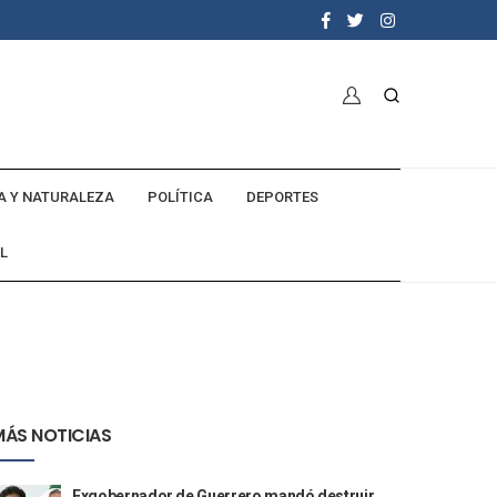
A Y NATURALEZA
POLÍTICA
DEPORTES
L
MÁS NOTICIAS
Exgobernador de Guerrero mandó destruir