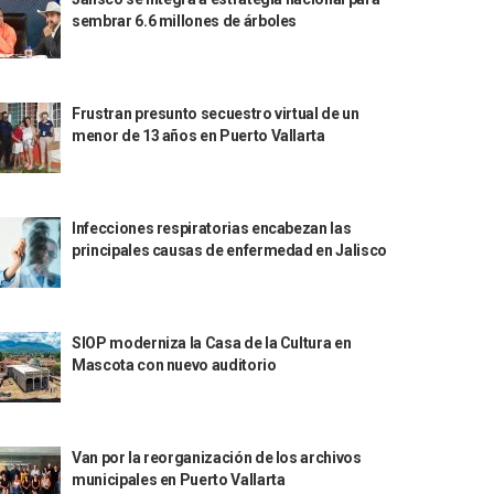
sembrar 6.6 millones de árboles
Frustran presunto secuestro virtual de un
menor de 13 años en Puerto Vallarta
Infecciones respiratorias encabezan las
principales causas de enfermedad en Jalisco
SIOP moderniza la Casa de la Cultura en
Mascota con nuevo auditorio
Van por la reorganización de los archivos
municipales en Puerto Vallarta