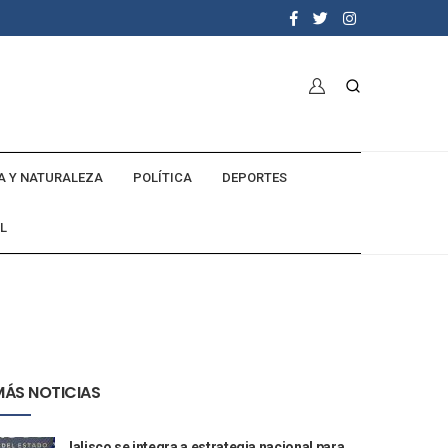
A Y NATURALEZA
POLÍTICA
DEPORTES
L
MÁS NOTICIAS
Jalisco se integra a estrategia nacional para