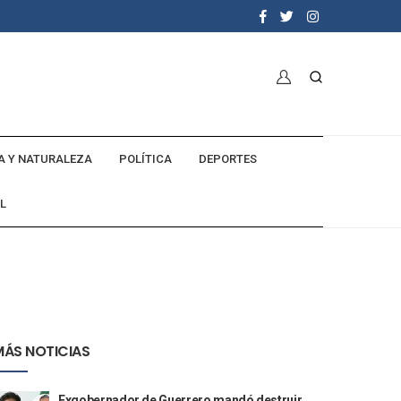
A Y NATURALEZA
POLÍTICA
DEPORTES
L
MÁS NOTICIAS
Exgobernador de Guerrero mandó destruir