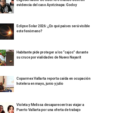
evidencia del caso Ayotzinapa: Godoy
Eclipse Solar 2026: ¿En qué países será visible
este fenómeno?
Habitante pide proteger a los “cajos” durante
su cruce por vialidades de Nuevo Nayarit
Coparmex Vallarta reporta caída en ocupación
hotelera en mayo, junio y julio
Violeta y Melissa desaparecen tras viajar a
Puerto Vallarta por una oferta de trabajo