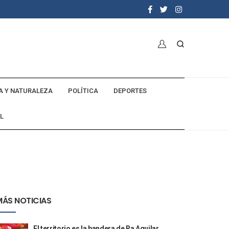
A Y NATURALEZA
POLÍTICA
DEPORTES
L
MÁS NOTICIAS
El territorio es la bandera de Ra Aguilar