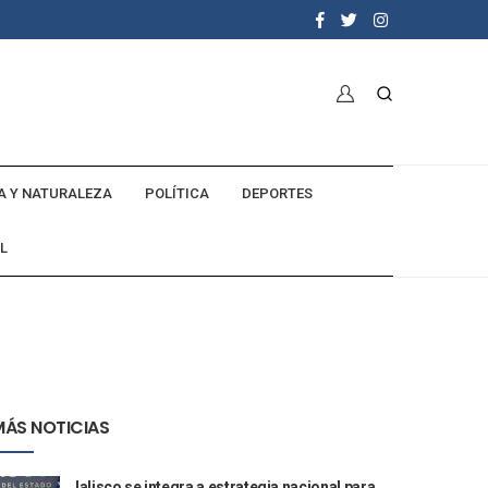
A Y NATURALEZA
POLÍTICA
DEPORTES
L
MÁS NOTICIAS
Jalisco se integra a estrategia nacional para