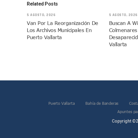
Related Posts
Movimiento Ciudadano Capaci
Hospital Civil De La Costa I
5 AGOSTO, 2026
5 AGOSTO, 2026
Fechas Y Sedes De Las Jorn
Van Por La Reorganización De
Buscan A W
Los Archivos Municipales En
Colmenares
Accidente Fatal En La Autop
Puerto Vallarta
Desaparecid
Ra Aguilar Fortalece La Tr
Vallarta
Aparecen Vivos Los Tres Es
Tras Caer Ante Inglaterra, 
Dictan Prisión Preventiva A 
Juan Carlos Castro Visitó La
Puente Amado Nervo Avanza 
C5 Jalisco Recupera Vehícul
Lamenta Demolición De Finca
Puerto Vallarta
Bahía de Banderas
Cost
Genera Críticas La Compra D
Apuntes par
Alejandro, Julión Y Alfredi
Copyright ©2
Bloquean Acceso A Lanchero
Recuerdan Contingencia De