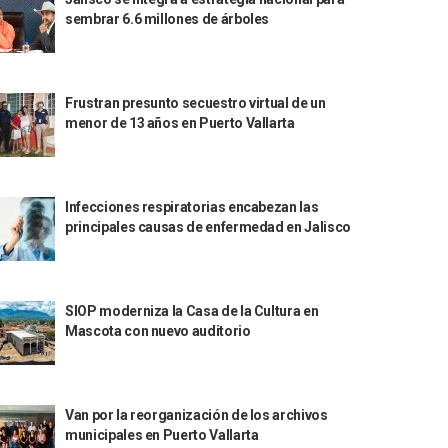
sembrar 6.6 millones de árboles
Frustran presunto secuestro virtual de un
menor de 13 años en Puerto Vallarta
Infecciones respiratorias encabezan las
principales causas de enfermedad en Jalisco
SIOP moderniza la Casa de la Cultura en
Mascota con nuevo auditorio
Van por la reorganización de los archivos
municipales en Puerto Vallarta