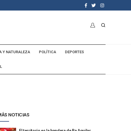
A Y NATURALEZA
POLÍTICA
DEPORTES
L
MÁS NOTICIAS
El territorio es la bandera de Ra Aguilar