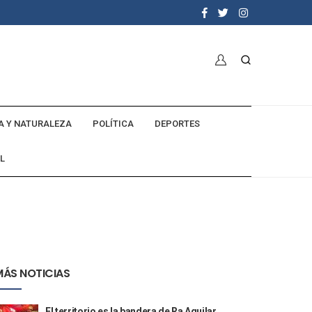
A Y NATURALEZA
POLÍTICA
DEPORTES
L
MÁS NOTICIAS
El territorio es la bandera de Ra Aguilar