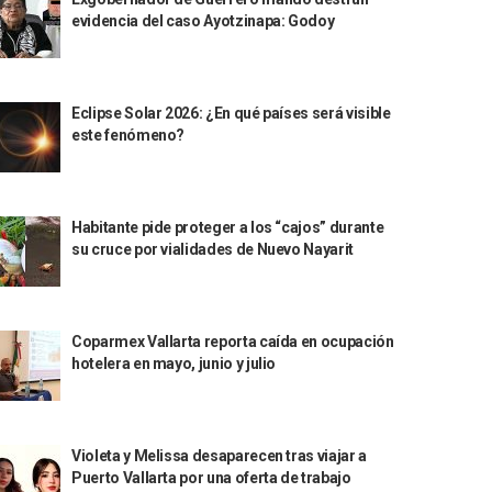
evidencia del caso Ayotzinapa: Godoy
Eclipse Solar 2026: ¿En qué países será visible
este fenómeno?
Habitante pide proteger a los “cajos” durante
su cruce por vialidades de Nuevo Nayarit
Coparmex Vallarta reporta caída en ocupación
hotelera en mayo, junio y julio
Violeta y Melissa desaparecen tras viajar a
Puerto Vallarta por una oferta de trabajo