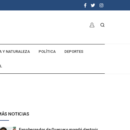
A Y NATURALEZA
POLÍTICA
DEPORTES
L
MÁS NOTICIAS
Exgobernador de Guerrero mandó destruir