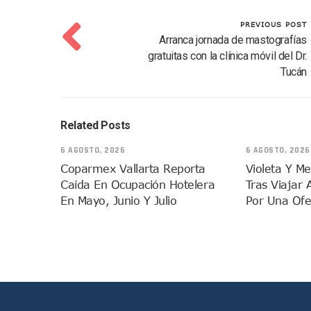
Pelea De Extranjera Durante
PREVIOUS POST
Joven Esgrimista De Puerto 
Arranca jornada de mastografías
Llegan Camiones “oruga” A 
gratuitas con la clínica móvil del Dr.
Coordinan Operativo Para L
Tucán
Monzón Mexicano Causará Ll
Acusado De Homicidio En El
Related Posts
Descartan Riesgo De Tsunam
Donald Trump Asistirá A La 
6 AGOSTO, 2026
6 AGOSTO, 2026
Retiran 10 Toneladas De Ma
Coparmex Vallarta Reporta
Violeta Y M
Caída En Ocupación Hotelera
Tras Viajar 
Arranca Copa México De Cl
En Mayo, Junio Y Julio
Por Una Ofe
Munguía Analiza Pedir 100 
Bomberas De Vallarta Asisti
Región Sanitaria VIII Acti
Asesinan A Regidora De Te
Recuperan Seis Vehículos 
SEP Asigna Escuelas Para El