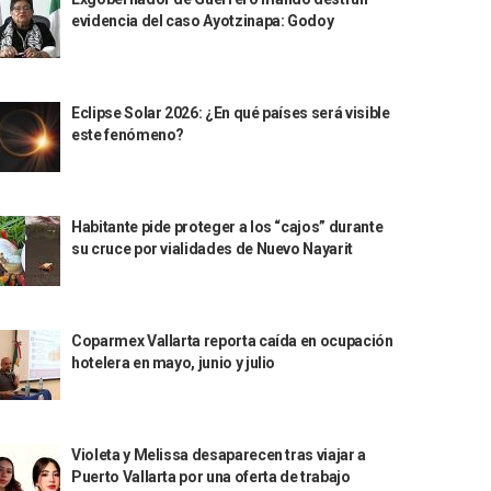
evidencia del caso Ayotzinapa: Godoy
Eclipse Solar 2026: ¿En qué países será visible
este fenómeno?
Habitante pide proteger a los “cajos” durante
su cruce por vialidades de Nuevo Nayarit
Coparmex Vallarta reporta caída en ocupación
hotelera en mayo, junio y julio
Violeta y Melissa desaparecen tras viajar a
Puerto Vallarta por una oferta de trabajo