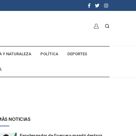
A Y NATURALEZA
POLÍTICA
DEPORTES
L
MÁS NOTICIAS
Exgobernador de Guerrero mandó destruir