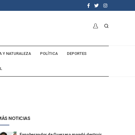
A Y NATURALEZA
POLÍTICA
DEPORTES
L
MÁS NOTICIAS
Exgobernador de Guerrero mandó destruir