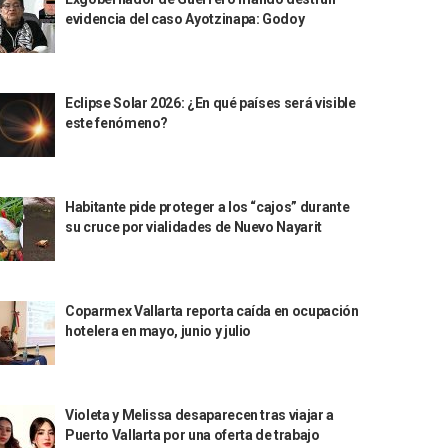
evidencia del caso Ayotzinapa: Godoy
Eclipse Solar 2026: ¿En qué países será visible
este fenómeno?
Habitante pide proteger a los “cajos” durante
su cruce por vialidades de Nuevo Nayarit
Coparmex Vallarta reporta caída en ocupación
hotelera en mayo, junio y julio
Violeta y Melissa desaparecen tras viajar a
Puerto Vallarta por una oferta de trabajo