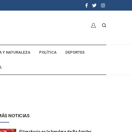
A Y NATURALEZA
POLÍTICA
DEPORTES
L
MÁS NOTICIAS
El territorio es la bandera de Ra Aguilar