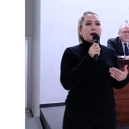
Eclipse Solar 2026: ¿En Qué
Habitante Pide Proteger A 
Coparmex Vallarta Reporta C
Violeta Y Melissa Desaparec
Juan Calderón Pide Oración
Jalisco Se Integra A Estrate
Frustran Presunto Secuestr
Infecciones Respiratorias E
SIOP Moderniza La Casa De 
Van Por La Reorganización D
Estados Unidos Endurece Su
Buscan A Wilber Armando Co
Melissa Madero Exige Aclara
Washington Enfrenta Una Em
Avanza Plan Para Construir E
Nuevas Concesiones De Taxis