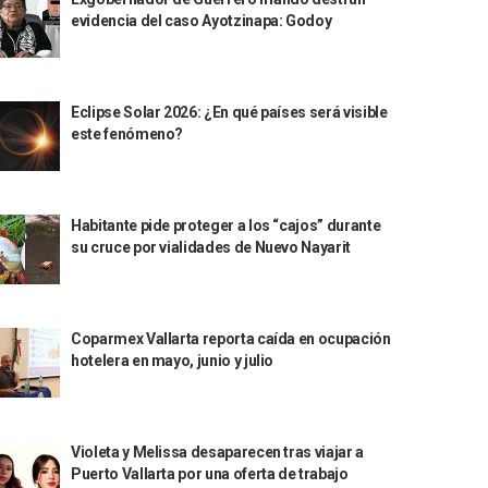
evidencia del caso Ayotzinapa: Godoy
Eclipse Solar 2026: ¿En qué países será visible
este fenómeno?
Habitante pide proteger a los “cajos” durante
su cruce por vialidades de Nuevo Nayarit
Coparmex Vallarta reporta caída en ocupación
hotelera en mayo, junio y julio
Violeta y Melissa desaparecen tras viajar a
Puerto Vallarta por una oferta de trabajo