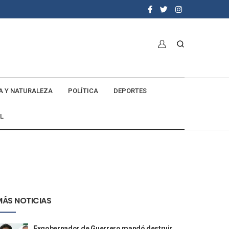
A Y NATURALEZA
POLÍTICA
DEPORTES
L
MÁS NOTICIAS
Exgobernador de Guerrero mandó destruir