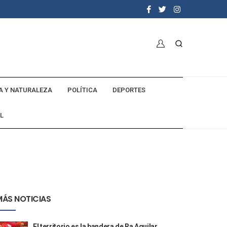
A Y NATURALEZA
POLÍTICA
DEPORTES
L
MÁS NOTICIAS
El territorio es la bandera de Ra Aguilar