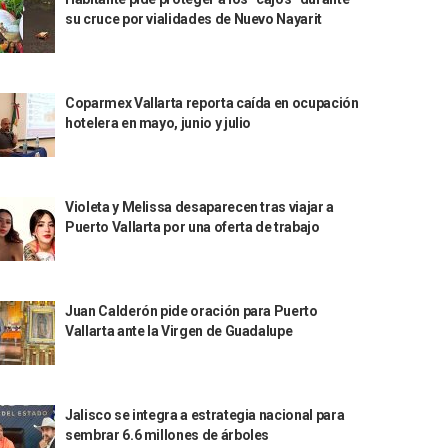
su cruce por vialidades de Nuevo Nayarit
Coparmex Vallarta reporta caída en ocupación
hotelera en mayo, junio y julio
Violeta y Melissa desaparecen tras viajar a
Puerto Vallarta por una oferta de trabajo
Juan Calderón pide oración para Puerto
Vallarta ante la Virgen de Guadalupe
Jalisco se integra a estrategia nacional para
sembrar 6.6 millones de árboles