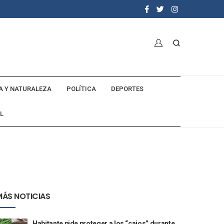
A Y NATURALEZA
POLÍTICA
DEPORTES
L
MÁS NOTICIAS
Habitante pide proteger a los “cajos” durante