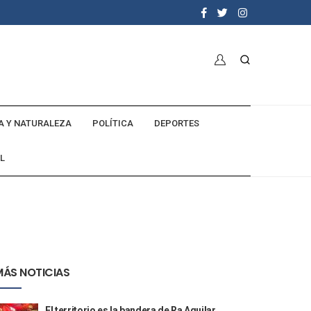
A Y NATURALEZA
POLÍTICA
DEPORTES
L
MÁS NOTICIAS
El territorio es la bandera de Ra Aguilar