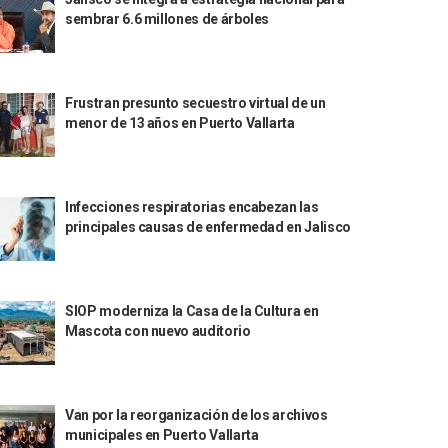
sembrar 6.6 millones de árboles
Frustran presunto secuestro virtual de un
menor de 13 años en Puerto Vallarta
Infecciones respiratorias encabezan las
principales causas de enfermedad en Jalisco
SIOP moderniza la Casa de la Cultura en
Mascota con nuevo auditorio
Van por la reorganización de los archivos
municipales en Puerto Vallarta