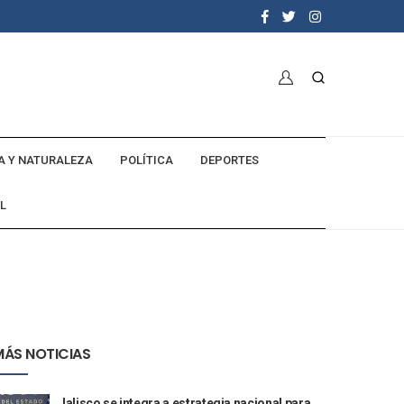
A Y NATURALEZA
POLÍTICA
DEPORTES
L
MÁS NOTICIAS
Jalisco se integra a estrategia nacional para