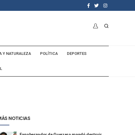
A Y NATURALEZA
POLÍTICA
DEPORTES
L
MÁS NOTICIAS
Exgobernador de Guerrero mandó destruir