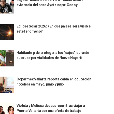
evidencia del caso Ayotzinapa: Godoy
Eclipse Solar 2026: ¿En qué países será visible
este fenómeno?
Habitante pide proteger a los “cajos” durante
su cruce por vialidades de Nuevo Nayarit
Coparmex Vallarta reporta caída en ocupación
hotelera en mayo, junio y julio
Violeta y Melissa desaparecen tras viajar a
Puerto Vallarta por una oferta de trabajo