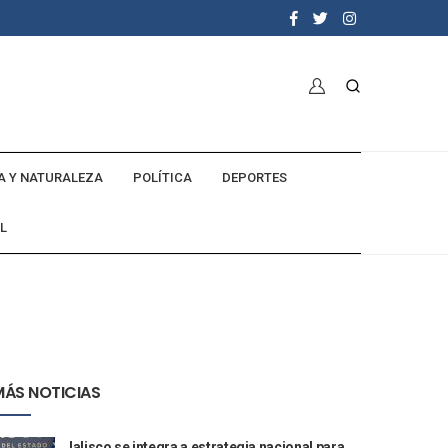
A Y NATURALEZA
POLÍTICA
DEPORTES
L
MÁS NOTICIAS
Jalisco se integra a estrategia nacional para