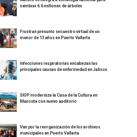
sembrar 6.6 millones de árboles
Frustran presunto secuestro virtual de un
menor de 13 años en Puerto Vallarta
Infecciones respiratorias encabezan las
principales causas de enfermedad en Jalisco
SIOP moderniza la Casa de la Cultura en
Mascota con nuevo auditorio
Van por la reorganización de los archivos
municipales en Puerto Vallarta