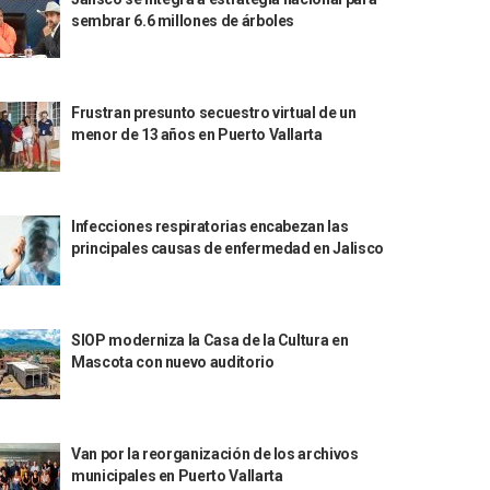
sembrar 6.6 millones de árboles
Frustran presunto secuestro virtual de un
menor de 13 años en Puerto Vallarta
Infecciones respiratorias encabezan las
principales causas de enfermedad en Jalisco
SIOP moderniza la Casa de la Cultura en
Mascota con nuevo auditorio
Van por la reorganización de los archivos
municipales en Puerto Vallarta