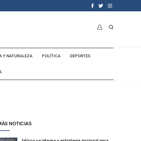
A Y NATURALEZA
POLÍTICA
DEPORTES
L
MÁS NOTICIAS
Jalisco se integra a estrategia nacional para