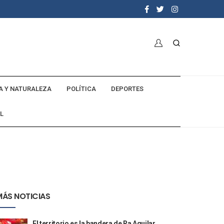
A Y NATURALEZA
POLÍTICA
DEPORTES
L
MÁS NOTICIAS
El territorio es la bandera de Ra Aguilar