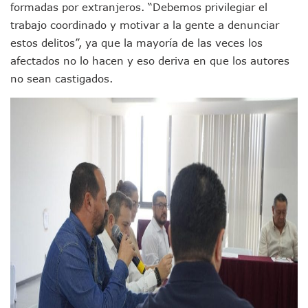
formadas por extranjeros. “Debemos privilegiar el
México Necesitaba 600 Mil Empleos; Solo Generó 262 Mil
trabajo coordinado y motivar a la gente a denunciar
Poderoso Terremoto Destruye Edificios Y Puentes En Jap
estos delitos”, ya que la mayoría de las veces los
Munguía Es El Sexto Mejor Alcalde De Jalisco, Según Statis
ATM Incorpora 20 Nuevos Camiones Al Corredor Bahía De 
afectados no lo hacen y eso deriva en que los autores
Colectivos Piden A Lemus Más Ministerios Públicos Para Pu
no sean castigados.
Avenida Federación En Puerto Vallarta Registra 80% De A
Caída De “El Mencho” Elevó Percepción De Inseguridad En 
Mercado Vallarta Incluye Reúne A Emprendedores Locales E
Morenistas Imparten Taller En Puerto Vallarta
CEDHJ Señala Violaciones A Derechos De Víctima De Abuso
Ayutla Bajo Investigación Tras Reporte De Posible Cremato
Maleza Crece En Camellones De La Principal Avenida Turíst
Lluvias E Inundaciones No Detienen El Transporte Público E
Bruno Blancas Reúne A Especialistas Para Analizar La Cons
Entregan Aparato Auditivo A Don Juan Ramírez En Puerto Va
Juan Carlos Castro Realiza Asamblea Informativa En La Colo
Huracán En Formación Podría Generar Oleaje Elevado En L
Viajar A Puerto Vallarta Este Verano Puede Costar Hasta 2
Buscan Reducir Riesgos Por Cocodrilos En Playas De Puerto
Plantean “Ley Don Juanito” Al Diputado Federal Bruno Blan