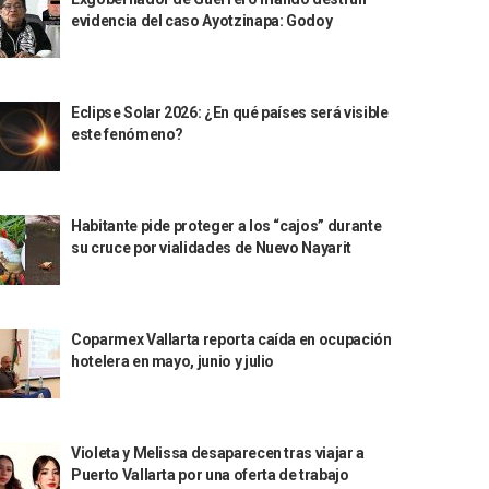
evidencia del caso Ayotzinapa: Godoy
Eclipse Solar 2026: ¿En qué países será visible
este fenómeno?
Habitante pide proteger a los “cajos” durante
su cruce por vialidades de Nuevo Nayarit
Coparmex Vallarta reporta caída en ocupación
hotelera en mayo, junio y julio
Violeta y Melissa desaparecen tras viajar a
Puerto Vallarta por una oferta de trabajo