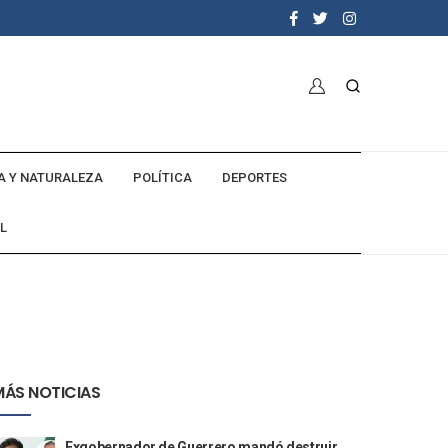
A Y NATURALEZA
POLÍTICA
DEPORTES
L
MÁS NOTICIAS
Exgobernador de Guerrero mandó destruir