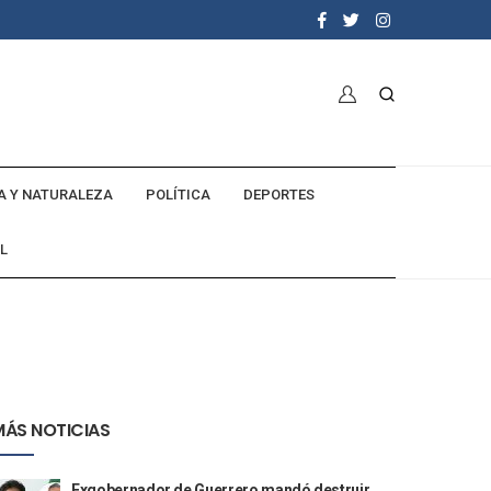
A Y NATURALEZA
POLÍTICA
DEPORTES
L
MÁS NOTICIAS
Exgobernador de Guerrero mandó destruir