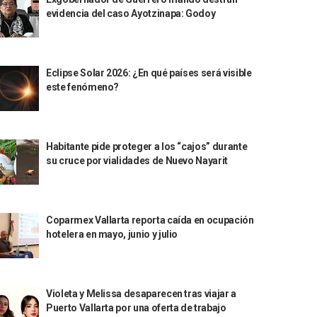
evidencia del caso Ayotzinapa: Godoy
Eclipse Solar 2026: ¿En qué países será visible
este fenómeno?
Habitante pide proteger a los “cajos” durante
su cruce por vialidades de Nuevo Nayarit
Coparmex Vallarta reporta caída en ocupación
hotelera en mayo, junio y julio
Violeta y Melissa desaparecen tras viajar a
Puerto Vallarta por una oferta de trabajo