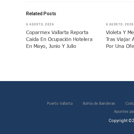
Vecinos De La Playita Recib
Related Posts
Asesinan En Oaxaca Al Perio
Detienen A Cuatro Hombres
6 AGOSTO, 2026
6 AGOSTO, 2026
Yussara Canales Pide Trans
Coparmex Vallarta Reporta
Violeta Y M
Adultos Mayores De Ixtapa
Caída En Ocupación Hotelera
Tras Viajar 
En Mayo, Junio Y Julio
Por Una Ofe
Mujeres Recorren Calles De 
Bruno Blancas Convoca A Mes
CUCosta E IMSS Nayarit Ava
Videos De Presunto Convoy
Playa Las Cocinas: Retiran
Dr. Álvarez Zayas Dirige Pl
Por Desaparición Forzada, E
Puerto Vallarta
Bahía de Banderas
Cost
“El Mayo” Zambada Es Conde
Apuntes par
Orgullo Vallartense: Zhoem
Copyright ©2
Brigada Forense Brindará A
Vecinos De Vallarta 500 Exp