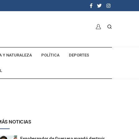
A Y NATURALEZA
POLÍTICA
DEPORTES
L
MÁS NOTICIAS
Exgobernador de Guerrero mandó destruir