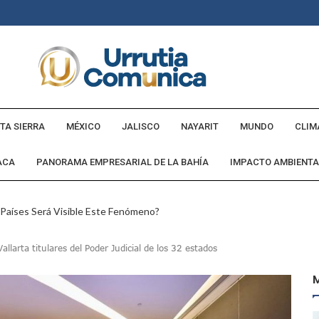
TA SIERRA
MÉXICO
JALISCO
NAYARIT
MUNDO
CLIM
ACA
PANORAMA EMPRESARIAL DE LA BAHÍA
IMPACTO AMBIENTA
 Países Será Visible Este Fenómeno?
Los “cajos” Durante Su Cruce Por Vialidades De Nuevo Nayarit
llarta titulares del Poder Judicial de los 32 estados
aída En Ocupación Hotelera En Mayo, Junio Y Julio
en Tras Viajar A Puerto Vallarta Por Una Oferta De Trabajo
 Para Puerto Vallarta Ante La Virgen De Guadalupe
gia Nacional Para Sembrar 6.6 Millones De Árboles