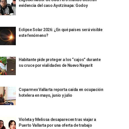
evidencia del caso Ayotzinapa: Godoy
Eclipse Solar 2026: ¿En qué países será visible
este fenómeno?
Habitante pide proteger a los “cajos” durante
su cruce por vialidades de Nuevo Nayarit
Coparmex Vallarta reporta caída en ocupación
hotelera en mayo, junio y julio
Violeta y Melissa desaparecen tras viajar a
Puerto Vallarta por una oferta de trabajo