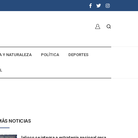
A Y NATURALEZA
POLÍTICA
DEPORTES
L
MÁS NOTICIAS
Jalisco se integra a estrategia nacional para