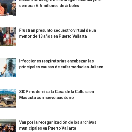
sembrar 6.6 millones de árboles
Frustran presunto secuestro virtual de un
menor de 13 años en Puerto Vallarta
Infecciones respiratorias encabezan las
principales causas de enfermedad en Jalisco
SIOP moderniza la Casa de la Cultura en
Mascota con nuevo auditorio
Van por la reorganización de los archivos
municipales en Puerto Vallarta