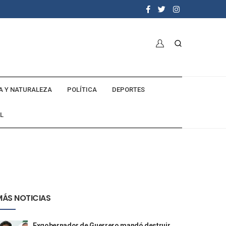
A Y NATURALEZA
POLÍTICA
DEPORTES
L
MÁS NOTICIAS
Exgobernador de Guerrero mandó destruir