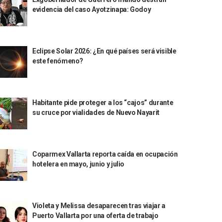
evidencia del caso Ayotzinapa: Godoy
Eclipse Solar 2026: ¿En qué países será visible
este fenómeno?
Habitante pide proteger a los “cajos” durante
su cruce por vialidades de Nuevo Nayarit
Coparmex Vallarta reporta caída en ocupación
hotelera en mayo, junio y julio
Violeta y Melissa desaparecen tras viajar a
Puerto Vallarta por una oferta de trabajo