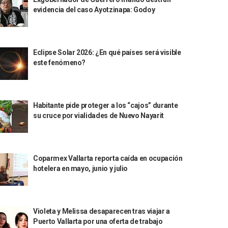
evidencia del caso Ayotzinapa: Godoy
Eclipse Solar 2026: ¿En qué países será visible
este fenómeno?
Habitante pide proteger a los “cajos” durante
su cruce por vialidades de Nuevo Nayarit
Coparmex Vallarta reporta caída en ocupación
hotelera en mayo, junio y julio
Violeta y Melissa desaparecen tras viajar a
Puerto Vallarta por una oferta de trabajo