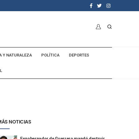
A Y NATURALEZA
POLÍTICA
DEPORTES
L
MÁS NOTICIAS
Exgobernador de Guerrero mandó destruir