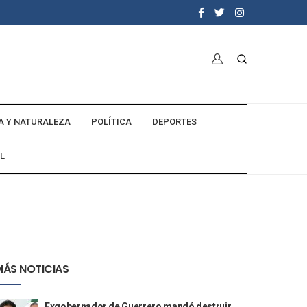
A Y NATURALEZA
POLÍTICA
DEPORTES
L
MÁS NOTICIAS
Exgobernador de Guerrero mandó destruir