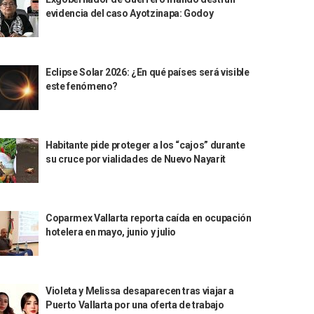
evidencia del caso Ayotzinapa: Godoy
Eclipse Solar 2026: ¿En qué países será visible
este fenómeno?
Habitante pide proteger a los “cajos” durante
su cruce por vialidades de Nuevo Nayarit
Coparmex Vallarta reporta caída en ocupación
hotelera en mayo, junio y julio
Violeta y Melissa desaparecen tras viajar a
Puerto Vallarta por una oferta de trabajo