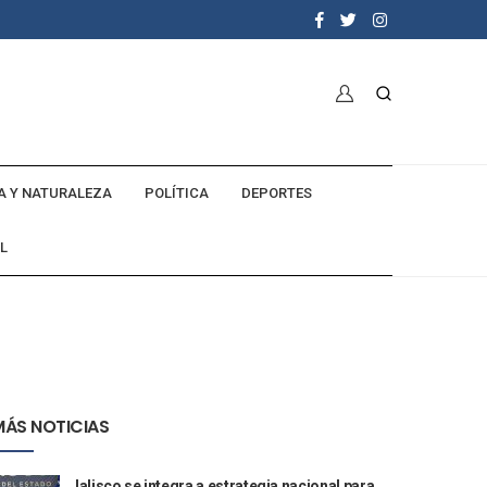
A Y NATURALEZA
POLÍTICA
DEPORTES
L
MÁS NOTICIAS
Jalisco se integra a estrategia nacional para