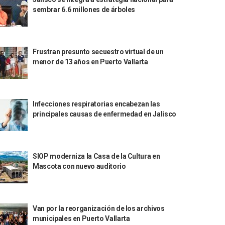
sembrar 6.6 millones de árboles
Frustran presunto secuestro virtual de un
menor de 13 años en Puerto Vallarta
Infecciones respiratorias encabezan las
principales causas de enfermedad en Jalisco
SIOP moderniza la Casa de la Cultura en
Mascota con nuevo auditorio
Van por la reorganización de los archivos
municipales en Puerto Vallarta