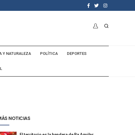
A Y NATURALEZA
POLÍTICA
DEPORTES
L
MÁS NOTICIAS
El territorio es la bandera de Ra Aguilar