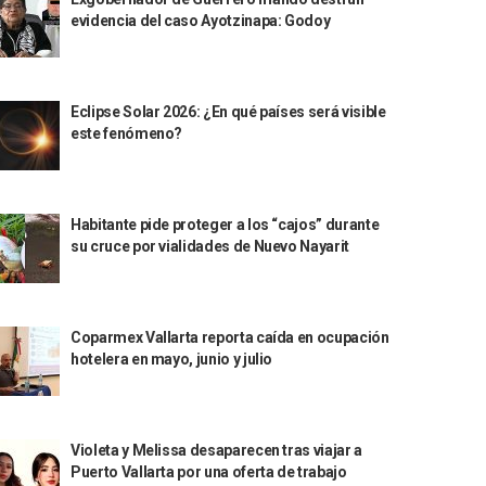
evidencia del caso Ayotzinapa: Godoy
Eclipse Solar 2026: ¿En qué países será visible
este fenómeno?
Habitante pide proteger a los “cajos” durante
su cruce por vialidades de Nuevo Nayarit
Coparmex Vallarta reporta caída en ocupación
hotelera en mayo, junio y julio
Violeta y Melissa desaparecen tras viajar a
Puerto Vallarta por una oferta de trabajo