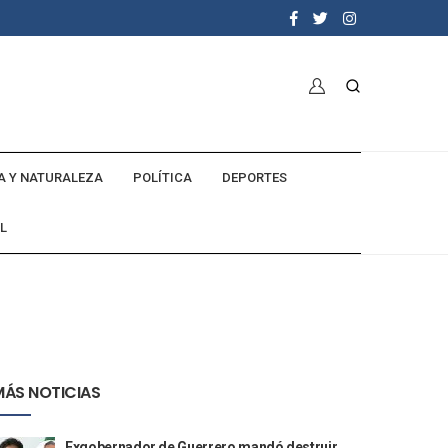
A Y NATURALEZA
POLÍTICA
DEPORTES
L
MÁS NOTICIAS
Exgobernador de Guerrero mandó destruir