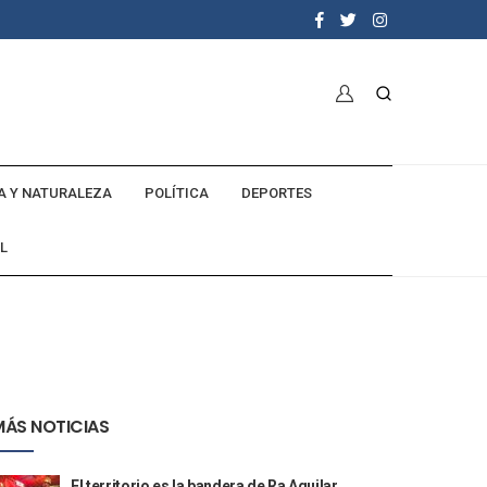
A Y NATURALEZA
POLÍTICA
DEPORTES
L
MÁS NOTICIAS
El territorio es la bandera de Ra Aguilar