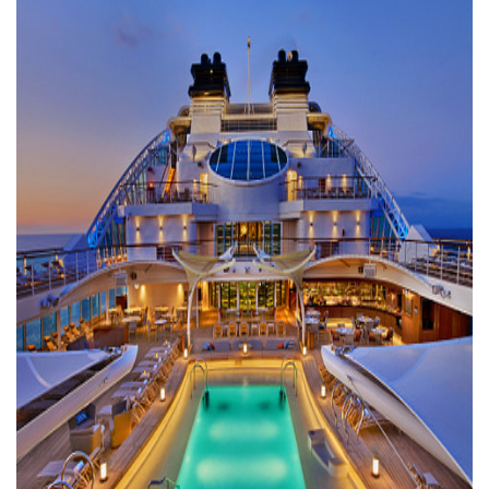
Morenistas Imparten Taller En Puerto Vallarta
CEDHJ Señala Violaciones A Derechos De Víctima De Abuso
Ayutla Bajo Investigación Tras Reporte De Posible Cremato
Maleza Crece En Camellones De La Principal Avenida Turíst
Lluvias E Inundaciones No Detienen El Transporte Público E
Bruno Blancas Reúne A Especialistas Para Analizar La Cons
Entregan Aparato Auditivo A Don Juan Ramírez En Puerto Va
Juan Carlos Castro Realiza Asamblea Informativa En La Colo
Huracán En Formación Podría Generar Oleaje Elevado En L
Viajar A Puerto Vallarta Este Verano Puede Costar Hasta 2
Buscan Reducir Riesgos Por Cocodrilos En Playas De Puerto
Plantean “Ley Don Juanito” Al Diputado Federal Bruno Blan
Vecinos De La Playita Reciben A Juan Carlos Castro
Asesinan En Oaxaca Al Periodista Francisco Alejandro Leyv
Detienen A Cuatro Hombres Armados En Bucerías; Asegur
Yussara Canales Pide Transparencia Sobre Nuevo Vertedero
Adultos Mayores De Ixtapa Tendrán Una “Casa De Día” Re
Mujeres Recorren Calles De Ixtapa Para Identificar Proble
Bruno Blancas Convoca A Mesa De Análisis Para La Conserv
CUCosta E IMSS Nayarit Avanzan En Acuerdos Para Ampliar