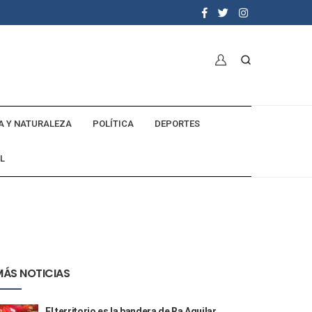
A Y NATURALEZA
POLÍTICA
DEPORTES
L
MÁS NOTICIAS
El territorio es la bandera de Ra Aguilar