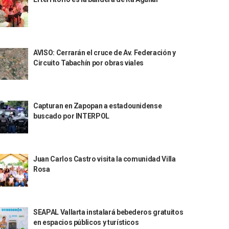
AVISO: Cerrarán el cruce de Av. Federación y
Circuito Tabachín por obras viales
Capturan en Zapopan a estadounidense
buscado por INTERPOL
Juan Carlos Castro visita la comunidad Villa
Rosa
SEAPAL Vallarta instalará bebederos gratuitos
en espacios públicos y turísticos