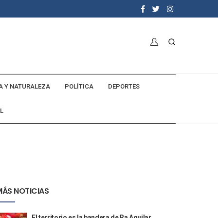
A Y NATURALEZA
POLÍTICA
DEPORTES
L
MÁS NOTICIAS
El territorio es la bandera de Ra Aguilar