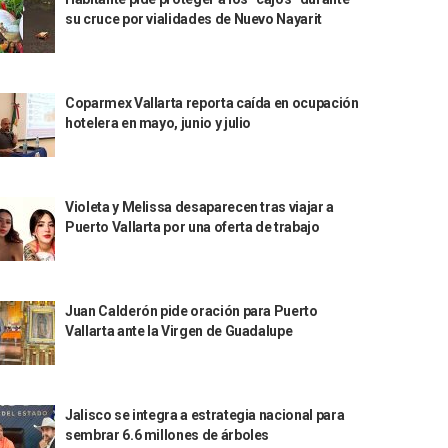
su cruce por vialidades de Nuevo Nayarit
Coparmex Vallarta reporta caída en ocupación
hotelera en mayo, junio y julio
Violeta y Melissa desaparecen tras viajar a
Puerto Vallarta por una oferta de trabajo
Juan Calderón pide oración para Puerto
Vallarta ante la Virgen de Guadalupe
Jalisco se integra a estrategia nacional para
sembrar 6.6 millones de árboles