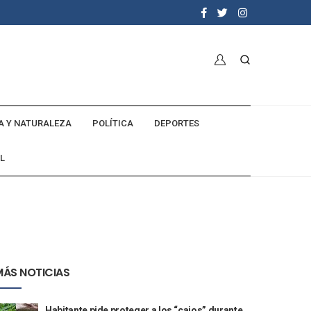
A Y NATURALEZA
POLÍTICA
DEPORTES
L
MÁS NOTICIAS
Habitante pide proteger a los “cajos” durante