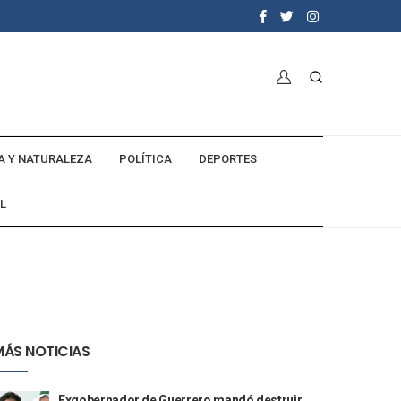
A Y NATURALEZA
POLÍTICA
DEPORTES
L
MÁS NOTICIAS
Exgobernador de Guerrero mandó destruir