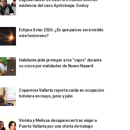
evidencia del caso Ayotzinapa: Godoy
Eclipse Solar 2026: ¿En qué países será visible
este fenómeno?
Habitante pide proteger a los “cajos” durante
su cruce por vialidades de Nuevo Nayarit
Coparmex Vallarta reporta caída en ocupación
hotelera en mayo, junio y julio
Violeta y Melissa desaparecen tras viajar a
Puerto Vallarta por una oferta de trabajo