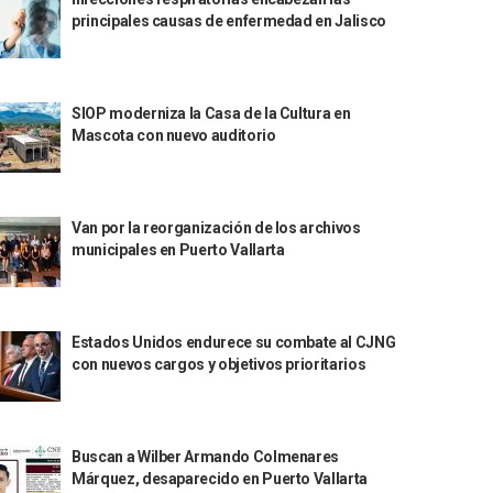
principales causas de enfermedad en Jalisco
SIOP moderniza la Casa de la Cultura en
Mascota con nuevo auditorio
Van por la reorganización de los archivos
municipales en Puerto Vallarta
Estados Unidos endurece su combate al CJNG
con nuevos cargos y objetivos prioritarios
Buscan a Wilber Armando Colmenares
Márquez, desaparecido en Puerto Vallarta