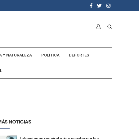
A Y NATURALEZA
POLÍTICA
DEPORTES
L
MÁS NOTICIAS
Infecciones respiratorias encabezan las