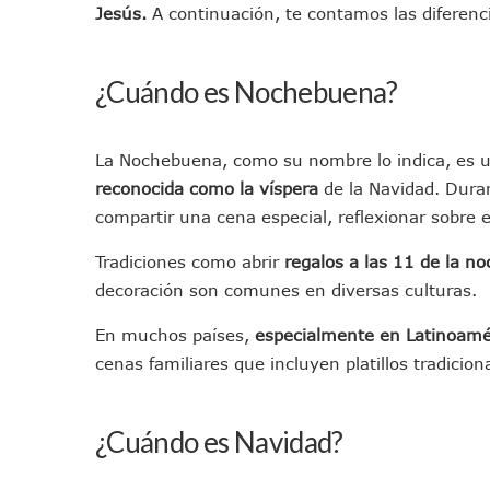
Jesús.
A continuación, te contamos las diferenc
Regresa A Puerto Vallarta L
Ra Aguilar Acompaña A Cien
Oleaje Y Riesgo Por Cocodri
¿Cuándo es Nochebuena?
“Kato” Supera El Abandono 
México Necesitaba 600 Mil 
La Nochebuena, como su nombre lo indica, es 
Poderoso Terremoto Destru
reconocida como la víspera
de la Navidad. Dura
Munguía Es El Sexto Mejor A
compartir una cena especial, reflexionar sobre e
ATM Incorpora 20 Nuevos Ca
Tradiciones como abrir
regalos a las 11 de la noc
Colectivos Piden A Lemus Má
decoración son comunes en diversas culturas.
Avenida Federación En Puer
Caída De “El Mencho” Elevó 
En muchos países,
especialmente en Latinoamé
Mercado Vallarta Incluye Re
cenas familiares que incluyen platillos tradicio
Morenistas Imparten Taller 
CEDHJ Señala Violaciones A
¿Cuándo es Navidad?
Ayutla Bajo Investigación T
Maleza Crece En Camellones 