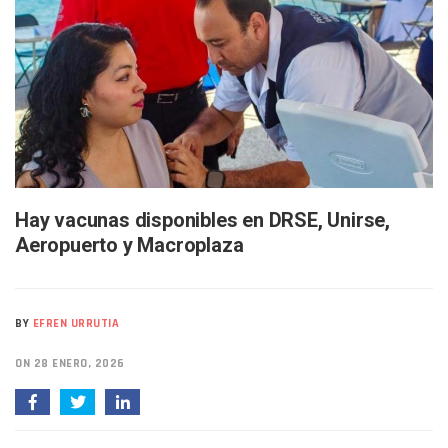
Bruno Blancas Lleva El Mensaje De La Cuarta Transformaci
Liberan 180 Crías De Iguana Verde En El Estero El Salado P
Puerto Vallarta Participa En Los PriceAgencies Awards 20
Ofrecerán Asesoría Jurídica Gratuita En Puerto Vallarta 
Juan Solís E Iris Torres Buscan Integrar La Planilla Del PAN 
Realizan Operativo Preventivo En Seis Colonias Del Centro 
Arquitecto Luis Munguía Reconoce La Labor Del Personal De
Semana Lluviosa Para Puerto Vallarta Con Tormentas Y Am
Voces Del Orgullo Distingue A Referentes De La Comunida
Partido Verde Conforma Su 12.º “Ejército Del Verde” En L
Hay vacunas disponibles en DRSE, Unirse,
Buques Mexicanos Parten A Venezuela Con 718 Toneladas
Aeropuerto y Macroplaza
Nuevo Transporte Eléctrico En Puerto Vallarta: Rutas, Hora
En Vallarta, Todos Los Camiones Deben De Tener Aire Aco
Centro De Autismo Es Un Parteaguas Para Vallarta Y Jalisc
Lluvias Y Oleaje Elevado Marcarán El Fin De Semana En Pue
BY
EFREN URRUTIA
Jóvenes En Movimiento Jalisco Renueva Su Dirigencia Ru
En PV Encabezan Preferencias Morena Y Juan Carlos Cast
ON 28 ENERO, 2026
Pancho López; En La Mira Del Comité Nacional Del PAN
Cae El “R1”, Presunto Autor Intelectual Del Homicidio De 
Muere Manolo Solo, Actor De “El Laberinto Del Fauno”, A L
Citan A Siete Integrantes De La Semar Por Investigación Por